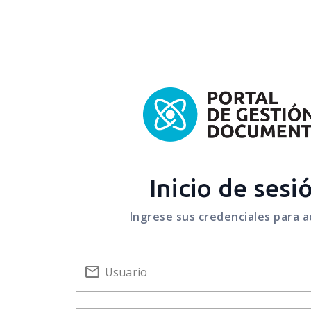
Inicio de sesi
Ingrese sus credenciales para 
mail_outline
Usuario